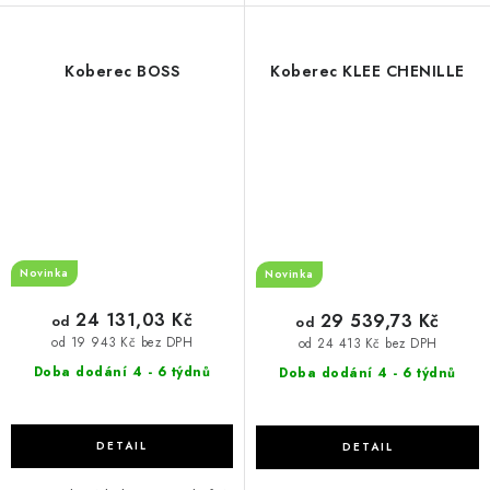
Koberec BOSS
Koberec KLEE CHENILLE
Novinka
Novinka
24 131,03 Kč
29 539,73 Kč
od
od
od 19 943 Kč bez DPH
od 24 413 Kč bez DPH
Doba dodání 4 - 6 týdnů
Doba dodání 4 - 6 týdnů