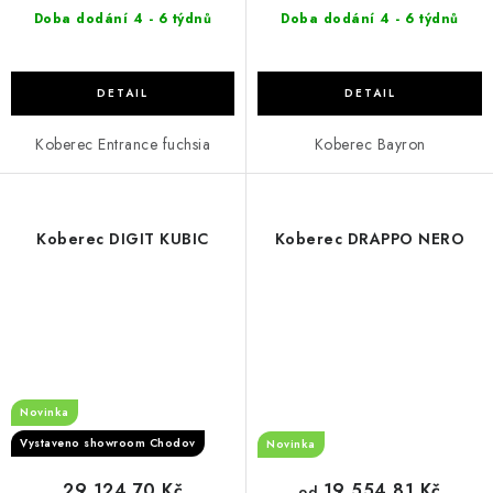
Doba dodání 4 - 6 týdnů
Doba dodání 4 - 6 týdnů
Koberec Entrance fuchsia
Koberec Bayron
Koberec DIGIT KUBIC
Koberec DRAPPO NERO
Novinka
Vystaveno showroom Chodov
Novinka
29 124,70 Kč
19 554,81 Kč
od