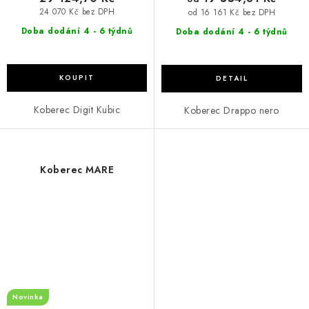
24 070 Kč bez DPH
od 16 161 Kč bez DPH
Doba dodání 4 - 6 týdnů
Doba dodání 4 - 6 týdnů
Koberec Digit Kubic
Koberec Drappo nero
Koberec MARE
Novinka