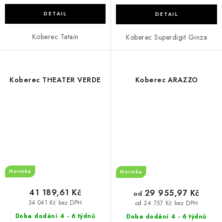
Koberec Tatain
Koberec Superdigit Ginza
Koberec THEATER VERDE
Koberec ARAZZO
Novinka
Novinka
41 189,61 Kč
29 955,97 Kč
od
34 041 Kč bez DPH
od 24 757 Kč bez DPH
Doba dodání 4 - 6 týdnů
Doba dodání 4 - 6 týdnů