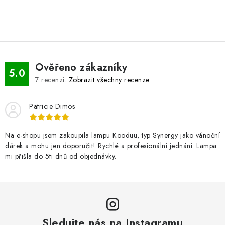
Ověřeno zákazníky
5.0
7
recenzí.
Zobrazit všechny recenze
Patricie Dimos
Na e-shopu jsem zakoupila lampu Kooduu, typ Synergy jako vánoční
dárek a mohu jen doporučit! Rychlé a profesionální jednání. Lampa
mi přišla do 5ti dnů od objednávky.
Sledujte nás na Instagramu