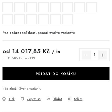
od
14 017,85 Kč
/ ks
od
11 585 Kč
bez DPH
Měrná cena:
PŘIDAT DO KOŠÍKU
Kód zboží:
Zvolte variantu
Tisk
Zeptat se
Hlídat
Sdílet