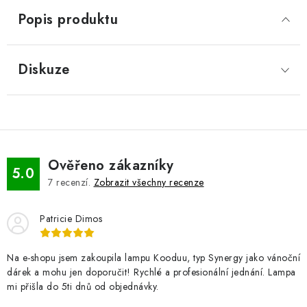
Popis produktu
Diskuze
Ověřeno zákazníky
5.0
7
recenzí.
Zobrazit všechny recenze
Patricie Dimos
Na e-shopu jsem zakoupila lampu Kooduu, typ Synergy jako vánoční
dárek a mohu jen doporučit! Rychlé a profesionální jednání. Lampa
mi přišla do 5ti dnů od objednávky.