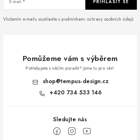
E-mail
PŘIHLÁSIT SE
Vložením e-mailu souhlasíte s
podmínkami ochrany osobních údajů
Pomůžeme vám s výběrem
Potřebujete s něčím poradit? Jsme tu pro vás!
shop
@
tempus-design.cz
+420 734 533 146