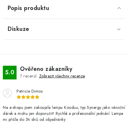
Popis produktu
Diskuze
Ověřeno zákazníky
5.0
7
recenzí.
Zobrazit všechny recenze
Patricie Dimos
Na e-shopu jsem zakoupila lampu Kooduu, typ Synergy jako vánoční
dárek a mohu jen doporučit! Rychlé a profesionální jednání. Lampa
mi přišla do 5ti dnů od objednávky.