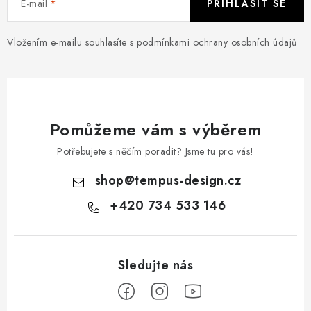
E-mail
PŘIHLÁSIT SE
Vložením e-mailu souhlasíte s
podmínkami ochrany osobních údajů
Pomůžeme vám s výběrem
Potřebujete s něčím poradit? Jsme tu pro vás!
shop
@
tempus-design.cz
+420 734 533 146