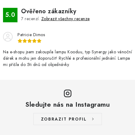
Ověřeno zákazníky
5.0
7
recenzí.
Zobrazit všechny recenze
Patricie Dimos
Na e-shopu jsem zakoupila lampu Kooduu, typ Synergy jako vánoční
dárek a mohu jen doporučit! Rychlé a profesionální jednání. Lampa
mi přišla do 5ti dnů od objednávky.
Sledujte nás na Instagramu
ZOBRAZIT PROFIL