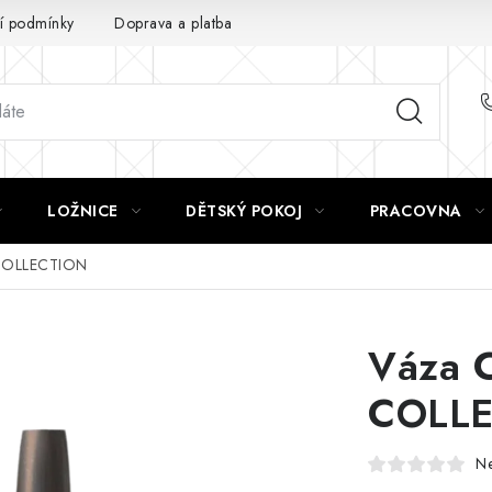
 podmínky
Doprava a platba
GDPR
LOŽNICE
DĚTSKÝ POKOJ
PRACOVNA
 COLLECTION
Váza 
COLL
N