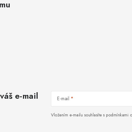
amu
váš e-mail
E-mail
Vložením e-mailu souhlasíte s
podmínkami o