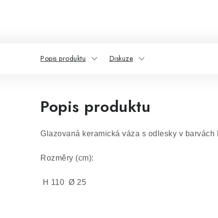
Popis produktu
Diskuze
Popis produktu
Glazovaná keramická váza s odlesky v barvách 
Rozměry (cm):
H 110 Ø 25