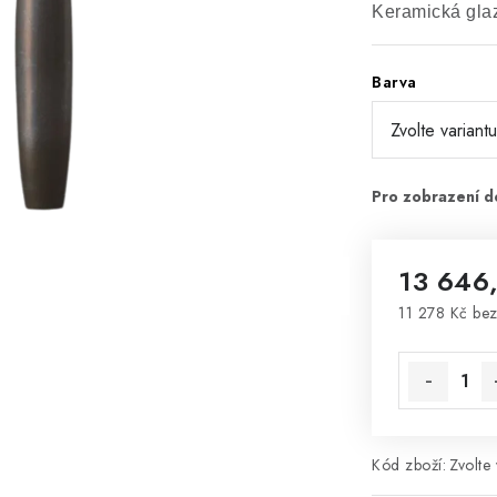
Keramická gla
Barva
13 646
11 278 Kč be
Měrná cena
Kód zboží:
Zvolte 