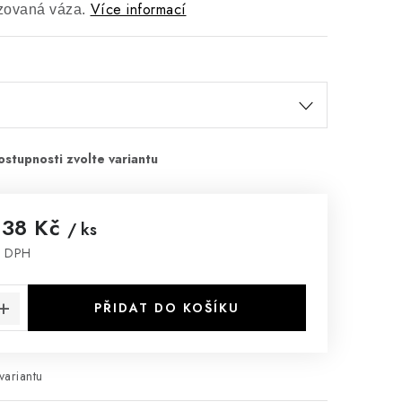
Více informací
zovaná váza.
,38 Kč
/ ks
z DPH
:
PŘIDAT DO KOŠÍKU
variantu