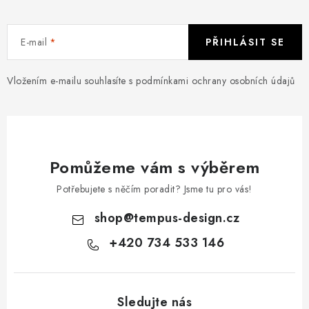
E-mail
PŘIHLÁSIT SE
Vložením e-mailu souhlasíte s
podmínkami ochrany osobních údajů
Pomůžeme vám s výběrem
Potřebujete s něčím poradit? Jsme tu pro vás!
shop
@
tempus-design.cz
+420 734 533 146