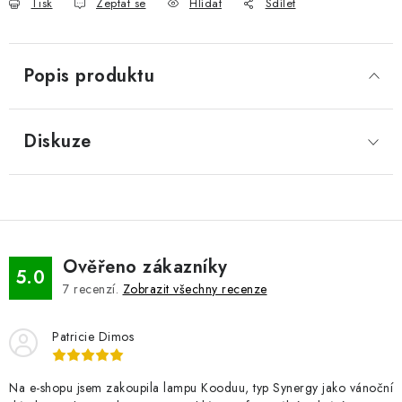
Tisk
Zeptat se
Hlídat
Sdílet
Popis produktu
Diskuze
Ověřeno zákazníky
5.0
7
recenzí.
Zobrazit všechny recenze
Patricie Dimos
Na e-shopu jsem zakoupila lampu Kooduu, typ Synergy jako vánoční