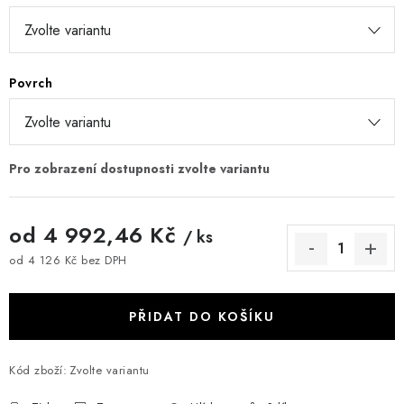
Povrch
od
4 992,46 Kč
/ ks
od
4 126 Kč
bez DPH
Měrná cena:
PŘIDAT DO KOŠÍKU
Kód zboží:
Zvolte variantu