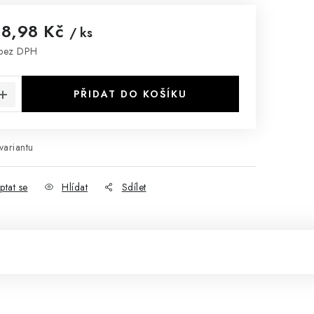
68,98 Kč
/ ks
bez DPH
:
PŘIDAT DO KOŠÍKU
variantu
ptat se
Hlídat
Sdílet