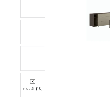
+ další (10)