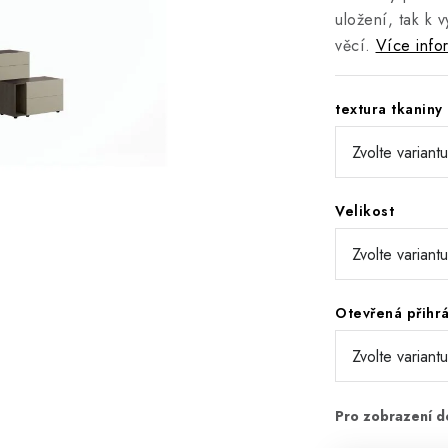
uložení, tak k 
věcí.
Více info
textura tkaniny
Velikost
Otevřená přihr