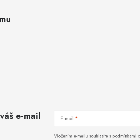
amu
váš e-mail
E-mail
Vložením e-mailu souhlasíte s
podmínkami o