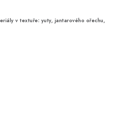
teriály v textuře: yuty, jantarového ořechu,