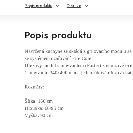
Popis produktu
Diskuze
Popis produktu
Navržená kuchyně se skládá z grilovacího modulu se
se systémem ozařování Fire Core. 
Dřezový modul s umyvadlem (Foster) z nerezové oce
1 umyvadlo 340x400 mm a jednopáková dřezová bater
Rozměry:
Šířka: 160 cm
Hloubka: 60/95 cm
Výška: 90 cm