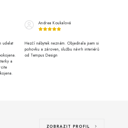
Andrea Koukalová
 udelat
Hezčí nábytek neznám. Objednala jsem si
pohovku a zároven, službu návrh interiérů
pokojena.
od Tempus Design
terky a
cite
kojena.
ZOBRAZIT PROFIL