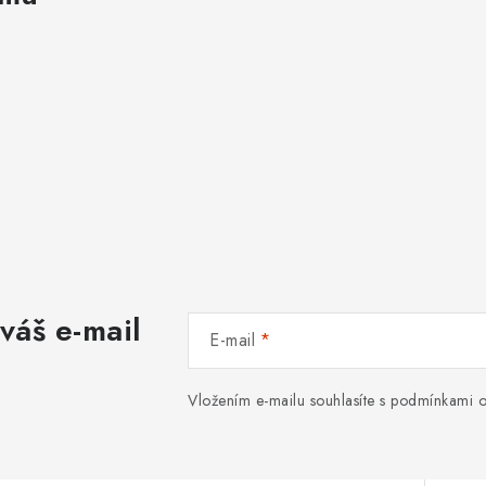
váš e-mail
E-mail
Vložením e-mailu souhlasíte s
podmínkami o