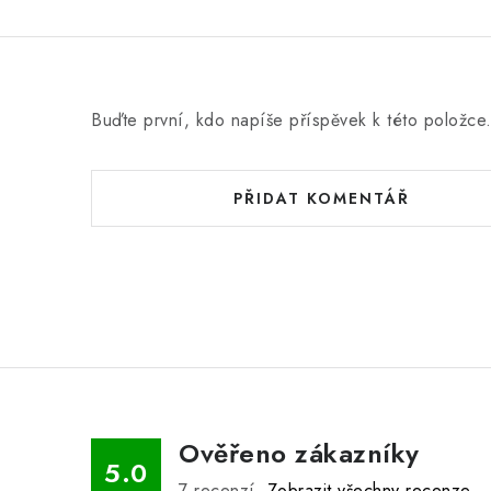
Buďte první, kdo napíše příspěvek k této položce
PŘIDAT KOMENTÁŘ
Ověřeno zákazníky
5.0
7
recenzí.
Zobrazit všechny recenze