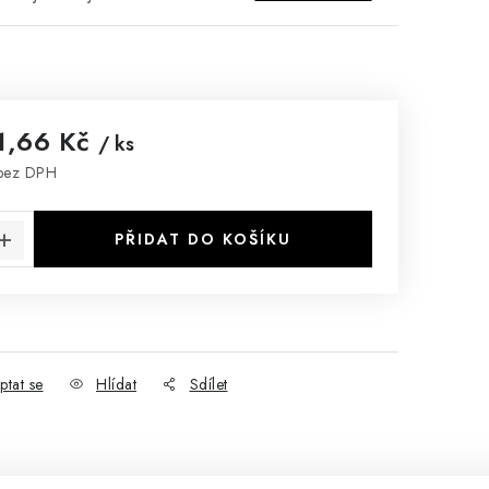
1,66 Kč
/ ks
bez DPH
:
PŘIDAT DO KOŠÍKU
ptat se
Hlídat
Sdílet