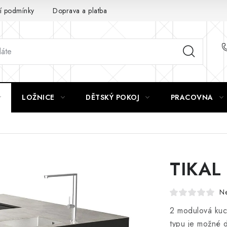
 podmínky
Doprava a platba
GDPR
LOŽNICE
DĚTSKÝ POKOJ
PRACOVNA
TIKAL
N
2 modulová kuc
typu je možné 