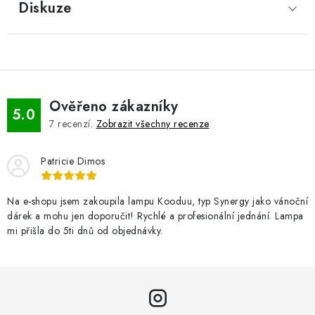
Diskuze
Ověřeno zákazníky
5.0
7
recenzí.
Zobrazit všechny recenze
Patricie Dimos
Na e-shopu jsem zakoupila lampu Kooduu, typ Synergy jako vánoční
dárek a mohu jen doporučit! Rychlé a profesionální jednání. Lampa
mi přišla do 5ti dnů od objednávky.