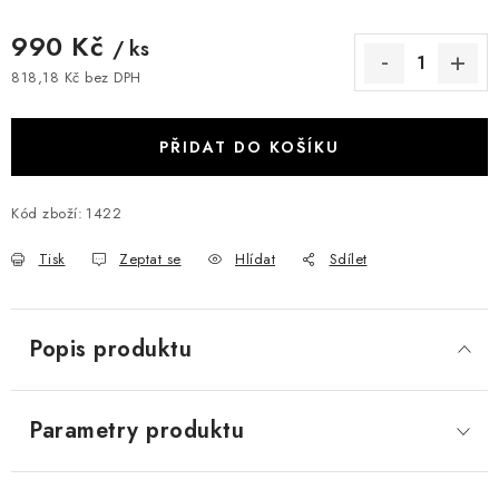
990 Kč
/ ks
818,18 Kč bez DPH
Měrná cena:
PŘIDAT DO KOŠÍKU
Kód zboží:
1422
Tisk
Zeptat se
Hlídat
Sdílet
Popis produktu
Parametry produktu