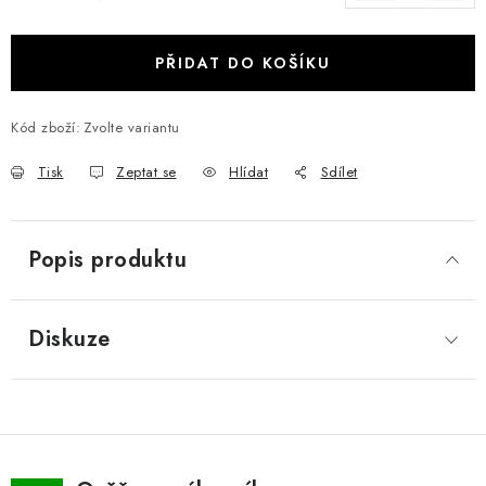
Měrná cena:
PŘIDAT DO KOŠÍKU
Kód zboží:
Zvolte variantu
Tisk
Zeptat se
Hlídat
Sdílet
Popis produktu
Diskuze