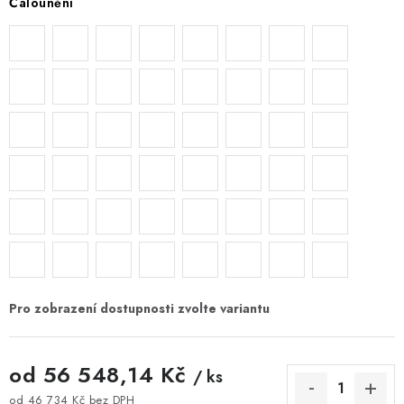
Čalounění
od
56 548,14 Kč
/ ks
od
46 734 Kč
bez DPH