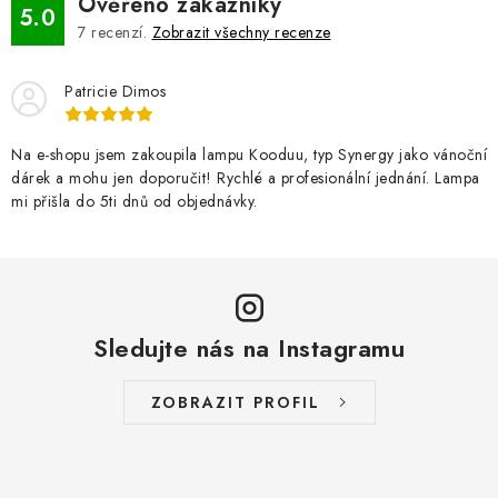
Ověřeno zákazníky
5.0
7
recenzí.
Zobrazit všechny recenze
Patricie Dimos
Na e-shopu jsem zakoupila lampu Kooduu, typ Synergy jako vánoční
dárek a mohu jen doporučit! Rychlé a profesionální jednání. Lampa
mi přišla do 5ti dnů od objednávky.
Sledujte nás na Instagramu
ZOBRAZIT PROFIL