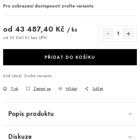
od
43 487,40 Kč
/ ks
od
35 940 Kč
bez DPH
Měrná cena:
PŘIDAT DO KOŠÍKU
Kód zboží:
Zvolte variantu
Tisk
Zeptat se
Hlídat
Sdílet
Popis produktu
Diskuze