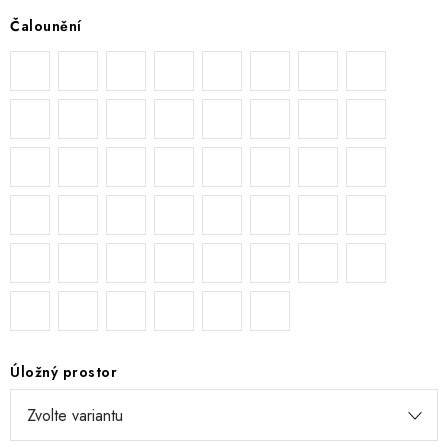
Čalounění
Úložný prostor