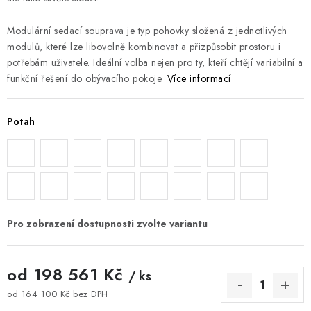
Modulární sedací souprava je typ pohovky složená z jednotlivých
modulů, které lze libovolně kombinovat a přizpůsobit prostoru i
potřebám uživatele. Ideální volba nejen pro ty, kteří chtějí variabilní a
funkční řešení do obývacího pokoje.
Více informací
Potah
od
198 561 Kč
/ ks
od
164 100 Kč
bez DPH
Měrná cena: