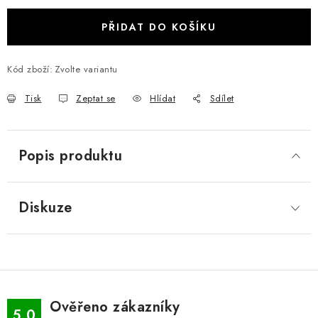
PŘIDAT DO KOŠÍKU
Kód zboží:
Zvolte variantu
Tisk
Zeptat se
Hlídat
Sdílet
Popis produktu
Diskuze
Ověřeno zákazníky
5.0