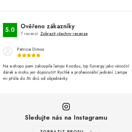
Ověřeno zákazníky
5.0
7
recenzí.
Zobrazit všechny recenze
Patricie Dimos
Na e-shopu jsem zakoupila lampu Kooduu, typ Synergy jako vánoční
dárek a mohu jen doporučit! Rychlé a profesionální jednání. Lampa
mi přišla do 5ti dnů od objednávky.
Sledujte nás na Instagramu
ZOBRAZIT PROFIL