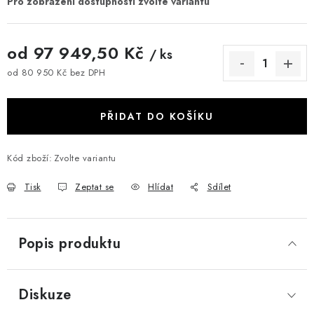
od
97 949,50 Kč
/ ks
od
80 950 Kč
bez DPH
Měrná cena:
PŘIDAT DO KOŠÍKU
Kód zboží:
Zvolte variantu
Tisk
Zeptat se
Hlídat
Sdílet
Popis produktu
Diskuze