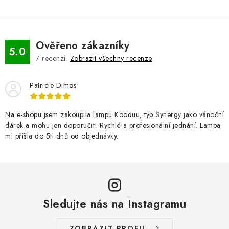
Ověřeno zákazníky
5.0
7
recenzí.
Zobrazit všechny recenze
Patricie Dimos
Na e-shopu jsem zakoupila lampu Kooduu, typ Synergy jako vánoční
dárek a mohu jen doporučit! Rychlé a profesionální jednání. Lampa
mi přišla do 5ti dnů od objednávky.
Sledujte nás na Instagramu
ZOBRAZIT PROFIL