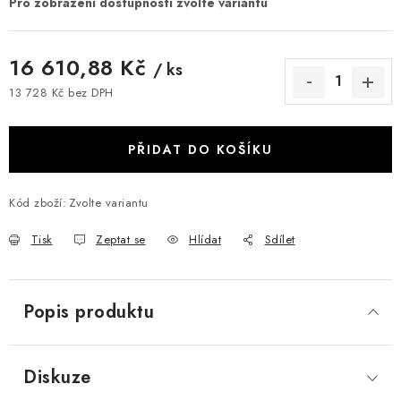
16 610,88 Kč
/ ks
13 728 Kč bez DPH
Měrná cena:
PŘIDAT DO KOŠÍKU
Kód zboží:
Zvolte variantu
Tisk
Zeptat se
Hlídat
Sdílet
Popis produktu
Diskuze