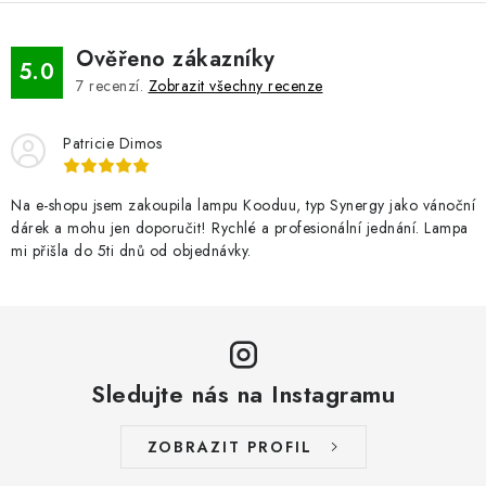
Ověřeno zákazníky
5.0
7
recenzí.
Zobrazit všechny recenze
Patricie Dimos
Na e-shopu jsem zakoupila lampu Kooduu, typ Synergy jako vánoční
dárek a mohu jen doporučit! Rychlé a profesionální jednání. Lampa
mi přišla do 5ti dnů od objednávky.
Sledujte nás na Instagramu
ZOBRAZIT PROFIL