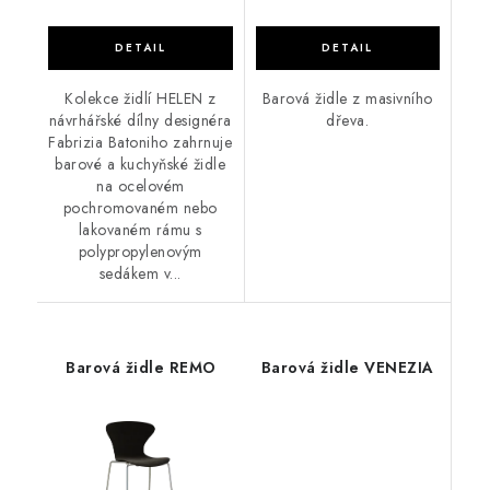
Kolekce židlí HELEN z
Barová židle z masivního
návrhářské dílny designéra
dřeva.
Fabrizia Batoniho zahrnuje
barové a kuchyňské židle
na ocelovém
pochromovaném nebo
lakovaném rámu s
polypropylenovým
sedákem v...
Barová židle REMO
Barová židle VENEZIA