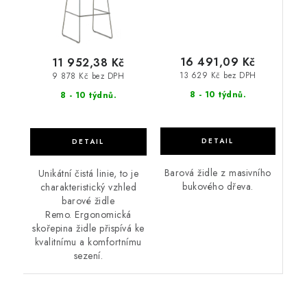
16 491,09 Kč
11 952,38 Kč
13 629 Kč bez DPH
9 878 Kč bez DPH
8 - 10 týdnů.
8 - 10 týdnů.
Barová židle z masivního
Unikátní čistá linie, to je
bukového dřeva.
charakteristický vzhled
barové židle
Remo. Ergonomická
skořepina židle přispívá ke
kvalitnímu a komfortnímu
sezení.