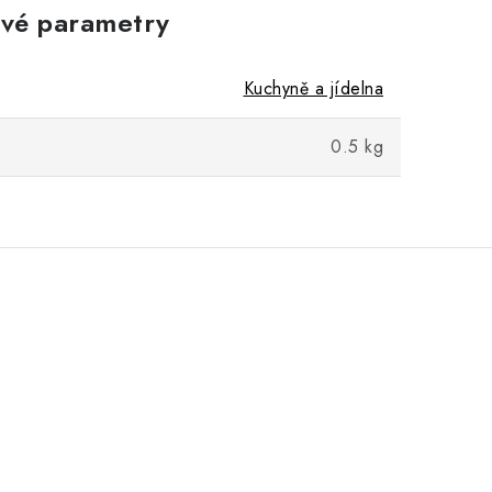
vé parametry
Kuchyně a jídelna
0.5 kg