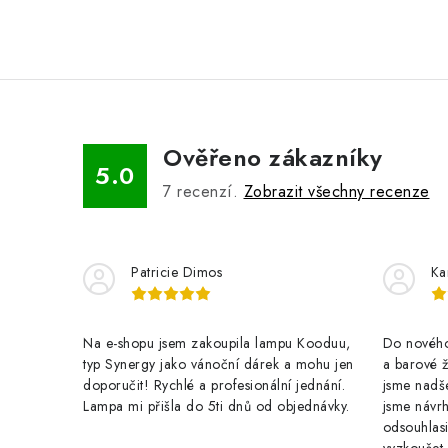
Ověřeno zákazníky
5.0
7
recenzí.
Zobrazit všechny recenze
Patricie Dimos
Ka
Na e-shopu jsem zakoupila lampu Kooduu,
Do nového 
typ Synergy jako vánoční dárek a mohu jen
a barové 
doporučit! Rychlé a profesionální jednání.
jsme nadše
Lampa mi přišla do 5ti dnů od objednávky.
jsme návrh
odsouhlasi