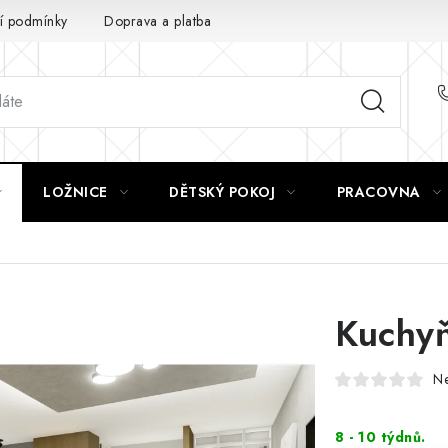
 podmínky
Doprava a platba
GDPR
LOŽNICE
DĚTSKÝ POKOJ
PRACOVNA
Kuchyň
N
8 - 10 týdnů.