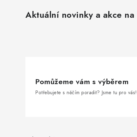
Aktuální novinky a akce na 
Pomůžeme vám s výběrem
Potřebujete s něčím poradit? Jsme tu pro vás!
Z
á