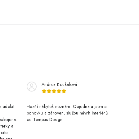
Andrea Koukalová
 udelat
Hezčí nábytek neznám. Objednala jsem si
pohovku a zároven, službu návrh interiérů
pokojena.
od Tempus Design
terky a
cite