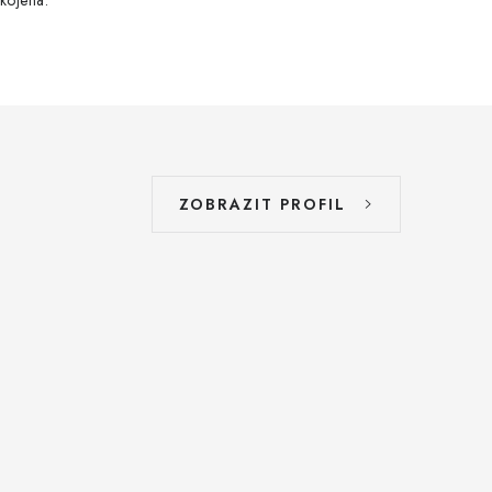
kojena.
ZOBRAZIT PROFIL