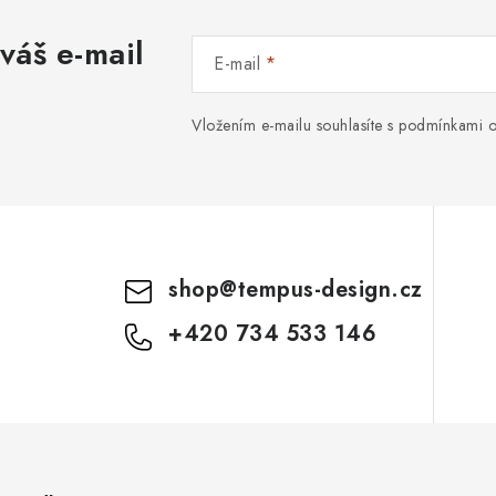
váš e-mail
E-mail
Vložením e-mailu souhlasíte s
podmínkami o
shop
@
tempus-design.cz
+420 734 533 146