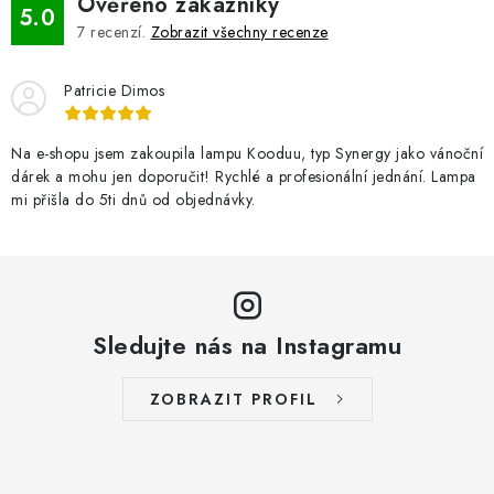
Ověřeno zákazníky
5.0
7
recenzí.
Zobrazit všechny recenze
Patricie Dimos
Na e-shopu jsem zakoupila lampu Kooduu, typ Synergy jako vánoční
dárek a mohu jen doporučit! Rychlé a profesionální jednání. Lampa
mi přišla do 5ti dnů od objednávky.
Sledujte nás na Instagramu
ZOBRAZIT PROFIL