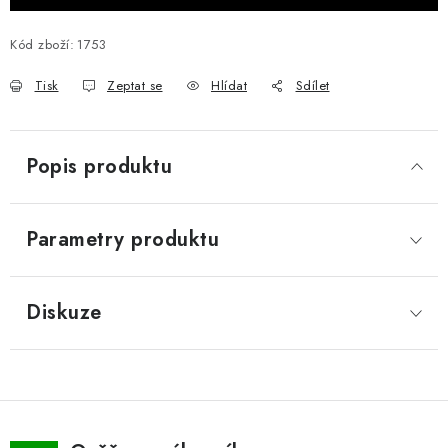
Kód zboží:
1753
Tisk
Zeptat se
Hlídat
Sdílet
Popis produktu
Parametry produktu
Diskuze