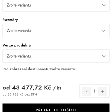
Rozměry
Verze produktu
od
43 477,72 Kč
/ ks
od
35 932 Kč
bez DPH
Měrná cena:
PŘIDAT DO KOŠÍKU