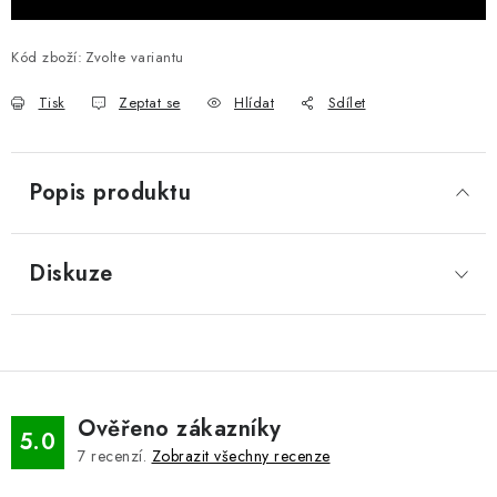
Kód zboží:
Zvolte variantu
Tisk
Zeptat se
Hlídat
Sdílet
Popis produktu
Diskuze
Ověřeno zákazníky
5.0
7
recenzí.
Zobrazit všechny recenze