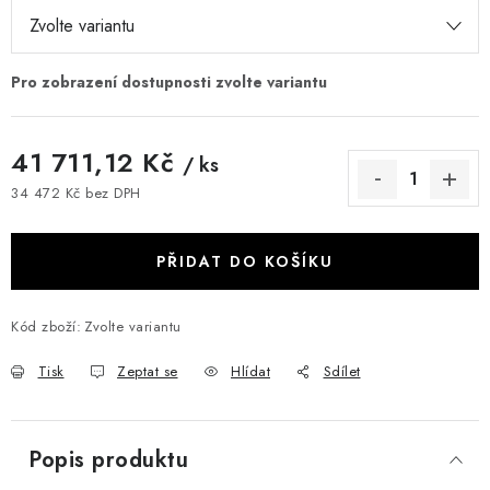
41 711,12 Kč
/ ks
34 472 Kč bez DPH
Měrná cena:
PŘIDAT DO KOŠÍKU
Kód zboží:
Zvolte variantu
Tisk
Zeptat se
Hlídat
Sdílet
Popis produktu