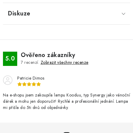
Diskuze
Ověřeno zákazníky
5.0
7
recenzí.
Zobrazit všechny recenze
Patricie Dimos
Na e-shopu jsem zakoupila lampu Kooduu, typ Synergy jako vánoční
dárek a mohu jen doporučit! Rychlé a profesionální jednání. Lampa
mi přišla do 5ti dnů od objednávky.