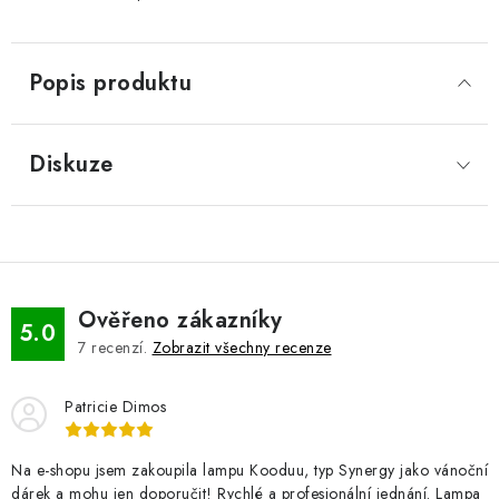
Popis produktu
Diskuze
Ověřeno zákazníky
5.0
7
recenzí.
Zobrazit všechny recenze
Patricie Dimos
Na e-shopu jsem zakoupila lampu Kooduu, typ Synergy jako vánoční
dárek a mohu jen doporučit! Rychlé a profesionální jednání. Lampa