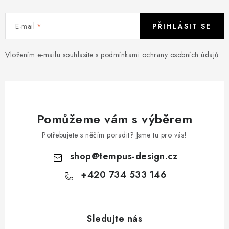
E-mail
PŘIHLÁSIT SE
Vložením e-mailu souhlasíte s
podmínkami ochrany osobních údajů
Pomůžeme vám s výběrem
Potřebujete s něčím poradit? Jsme tu pro vás!
shop
@
tempus-design.cz
+420 734 533 146