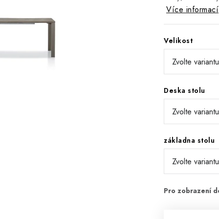
Více informací
Velikost
Deska stolu
základna stolu