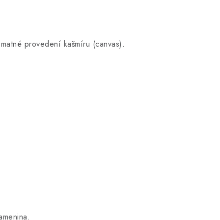
o matné provedení kašmíru (canvas).
kamenina.