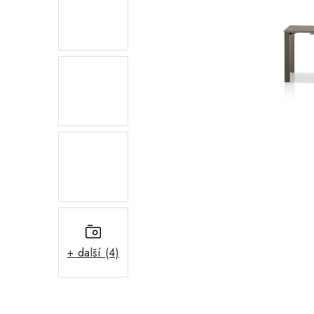
+ další (4)