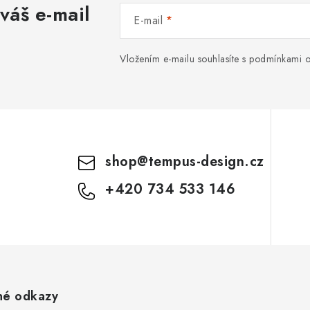
váš e-mail
E-mail
Vložením e-mailu souhlasíte s
podmínkami o
shop
@
tempus-design.cz
+420 734 533 146
né odkazy