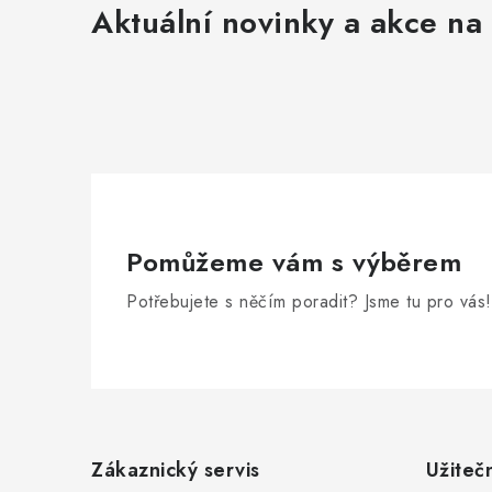
Aktuální novinky a akce na 
Pomůžeme vám s výběrem
Potřebujete s něčím poradit? Jsme tu pro vás!
Z
á
Zákaznický servis
Užiteč