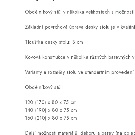
Obdélníkový stůl v několika velikostech s možností
Základní povrchová úprava desky stolu je v kvalit
Tloušťka desky stolu: 3 cm
Kovová konstrukce v několika různých barevných var
Varianty a rozměry stolu ve standartním provedení
Obdélníkový stůl:
120 (170) x 80 x 75 cm
140 (190) x 80 x 75 cm
160 (210) x 80 x 75 cm
Další možnosti materiálů, dekoru a barev (na obj