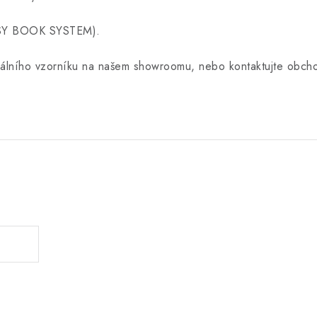
EASY BOOK SYSTEM).
uálního vzorníku na našem showroomu, nebo kontaktujte obcho
.