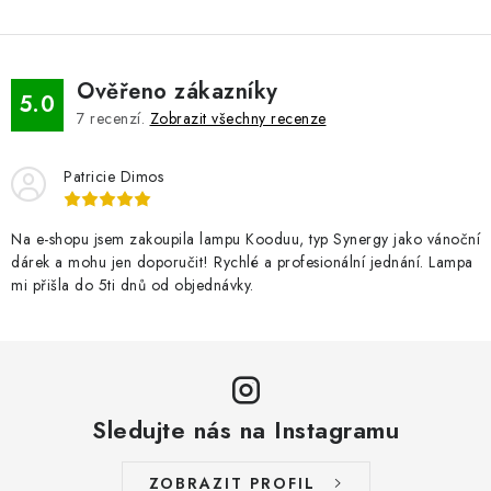
Ověřeno zákazníky
5.0
7
recenzí.
Zobrazit všechny recenze
Patricie Dimos
Na e-shopu jsem zakoupila lampu Kooduu, typ Synergy jako vánoční
dárek a mohu jen doporučit! Rychlé a profesionální jednání. Lampa
mi přišla do 5ti dnů od objednávky.
Sledujte nás na Instagramu
ZOBRAZIT PROFIL