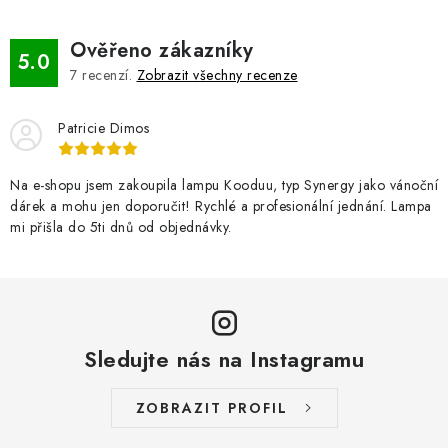
Ověřeno zákazníky
5.0
7
recenzí.
Zobrazit všechny recenze
Patricie Dimos
Na e-shopu jsem zakoupila lampu Kooduu, typ Synergy jako vánoční
dárek a mohu jen doporučit! Rychlé a profesionální jednání. Lampa
mi přišla do 5ti dnů od objednávky.
Sledujte nás na Instagramu
ZOBRAZIT PROFIL