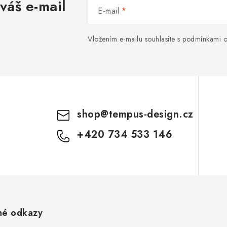
váš e-mail
E-mail
Vložením e-mailu souhlasíte s
podmínkami o
shop
@
tempus-design.cz
+420 734 533 146
né odkazy