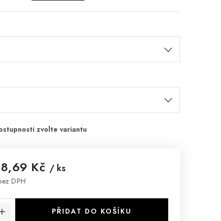
88,69 Kč
/ ks
bez DPH
:
PŘIDAT DO KOŠÍKU