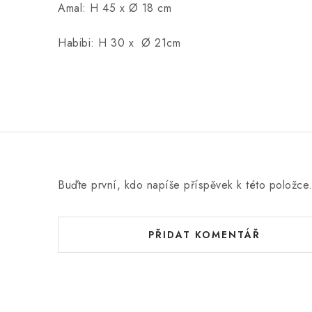
Amal: H 45 x Ø 18 cm
Habibi: H 30 x Ø 21cm
Buďte první, kdo napíše příspěvek k této položce
PŘIDAT KOMENTÁŘ